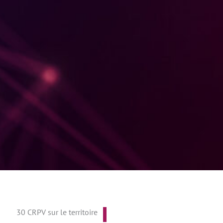
30 CRPV sur le territoire