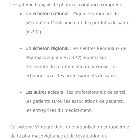
Le système français de pharmacovigilance comprend :
Un échelon national
: l
’Agence Nationale de
Sécurité du Médicament et des produits de santé
(ANSM)
Un échelon régional
: l
es Centres Régionaux de
Pharmacovigilance (CRPV) répartis sur
l’ensemble du territoire afin de favoriser les
échanges avec les professionnels de santé
Les autres acteurs
: l
es professionnels de santé,
l
es patients et/ou les associations de patients,
l
es entreprises du médicament.
Ce système s’intègre dans une organisation européenne
de la pharmacovigilance et de l’évaluation du