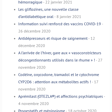
hémorragique
- 22 janvier 2021
Les gliflozines, une nouvelle classe
d’antidiabétique oral
- 8 janvier 2021
Information suivi renforcé des vaccins COVID-19
-
26 décembre 2020
Antidépresseurs et risque de saignement
- 12
décembre 2020
A l’arrivée de l’hiver, gare aux « vasoconstricteurs
décongestionnants utilisés dans le rhume » !
- 27
novembre 2020
Codéine, oxycodone, tramadol et le cytochrome
CYP2D6 : attention aux métabolites actifs !
- 17
novembre 2020
Aprémilast (OTEZLA®) et affections psychiatriques
-
4 novembre 2020
Progestatifs et méningiome
- 18 octobre 2020