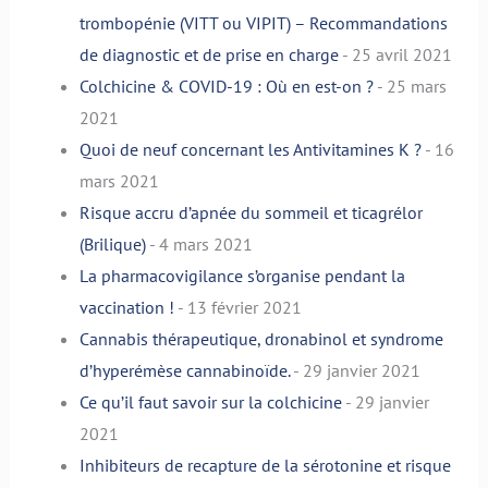
trombopénie (VITT ou VIPIT) – Recommandations
de diagnostic et de prise en charge
- 25 avril 2021
Colchicine & COVID-19 : Où en est-on ?
- 25 mars
2021
Quoi de neuf concernant les Antivitamines K ?
- 16
mars 2021
Risque accru d’apnée du sommeil et ticagrélor
(Brilique)
- 4 mars 2021
La pharmacovigilance s’organise pendant la
vaccination !
- 13 février 2021
Cannabis thérapeutique, dronabinol et syndrome
d’hyperémèse cannabinoïde.
- 29 janvier 2021
Ce qu’il faut savoir sur la colchicine
- 29 janvier
2021
Inhibiteurs de recapture de la sérotonine et risque