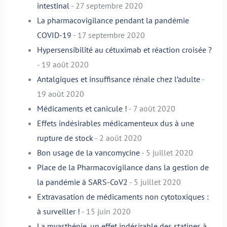
intestinal
- 27 septembre 2020
La pharmacovigilance pendant la pandémie
COVID-19
- 17 septembre 2020
Hypersensibilité au cétuximab et réaction croisée ?
- 19 août 2020
Antalgiques et insuffisance rénale chez l’adulte
-
19 août 2020
Médicaments et canicule !
- 7 août 2020
Effets indésirables médicamenteux dus à une
rupture de stock
- 2 août 2020
Bon usage de la vancomycine
- 5 juillet 2020
Place de la Pharmacovigilance dans la gestion de
la pandémie à SARS-CoV2
- 5 juillet 2020
Extravasation de médicaments non cytotoxiques :
à surveiller !
- 15 juin 2020
La myasthénie, un effet indésirable des statines à