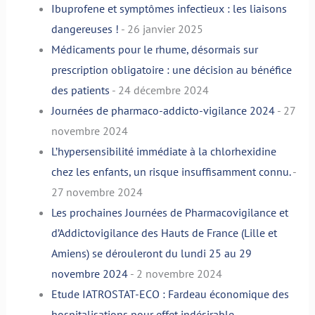
Ibuprofene et symptômes infectieux : les liaisons
dangereuses !
- 26 janvier 2025
Médicaments pour le rhume, désormais sur
prescription obligatoire : une décision au bénéfice
des patients
- 24 décembre 2024
Journées de pharmaco-addicto-vigilance 2024
- 27
novembre 2024
L’hypersensibilité immédiate à la chlorhexidine
chez les enfants, un risque insuffisamment connu.
-
27 novembre 2024
Les prochaines Journées de Pharmacovigilance et
d’Addictovigilance des Hauts de France (Lille et
Amiens) se dérouleront du lundi 25 au 29
novembre 2024
- 2 novembre 2024
Etude IATROSTAT-ECO : Fardeau économique des
hospitalisations pour effet indésirable