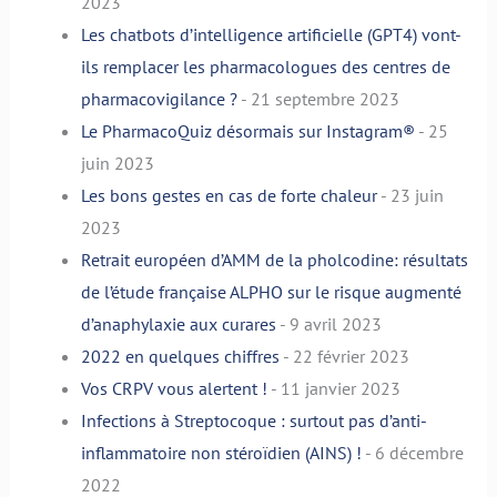
2023
Les chatbots d’intelligence artificielle (GPT4) vont-
ils remplacer les pharmacologues des centres de
pharmacovigilance ?
- 21 septembre 2023
Le PharmacoQuiz désormais sur Instagram®
- 25
juin 2023
Les bons gestes en cas de forte chaleur
- 23 juin
2023
Retrait européen d’AMM de la pholcodine: résultats
de l’étude française ALPHO sur le risque augmenté
d’anaphylaxie aux curares
- 9 avril 2023
2022 en quelques chiffres
- 22 février 2023
Vos CRPV vous alertent !
- 11 janvier 2023
Infections à Streptocoque : surtout pas d’anti-
inflammatoire non stéroïdien (AINS) !
- 6 décembre
2022