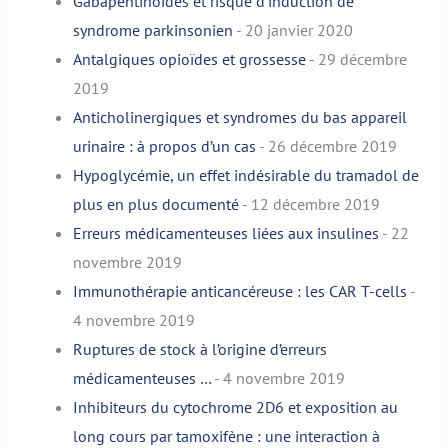
Gabapentinoïdes et risque d’induction de
syndrome parkinsonien
- 20 janvier 2020
Antalgiques opioïdes et grossesse
- 29 décembre
2019
Anticholinergiques et syndromes du bas appareil
urinaire : à propos d’un cas
- 26 décembre 2019
Hypoglycémie, un effet indésirable du tramadol de
plus en plus documenté
- 12 décembre 2019
Erreurs médicamenteuses liées aux insulines
- 22
novembre 2019
Immunothérapie anticancéreuse : les CAR T-cells
-
4 novembre 2019
Ruptures de stock à l’origine d’erreurs
médicamenteuses …
- 4 novembre 2019
Inhibiteurs du cytochrome 2D6 et exposition au
long cours par tamoxifène : une interaction à