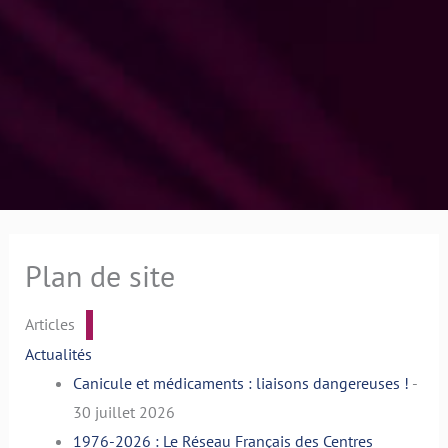
Plan de site
Articles
Actualités
Canicule et médicaments : liaisons dangereuses !
-
30 juillet 2026
1976-2026 : Le Réseau Français des Centres