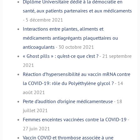
Diplôme Universitaire dédié à la démocratie en
santé, aux patients partenaires et aux médicaments
- 5 décembre 2021
Interactions entre plantes, aliments et
médicaments antiagrégants plaquettaires ou
anticoagulants
- 30 octobre 2021
« Ghost pills » : qu’est-ce que c’est ?
- 21 septembre
2021
Réaction d’hypersensibilité au vaccin mRNA contre
la COVID-19: rôle du Polyéthylène glycol ?
- 14
août 2021
Perte d’audition d’origine médicamenteuse
- 18
juillet 2021
Femmes enceintes vaccinées contre la COVID-19
-
27 juin 2021
Vaccin COVID et thrombose associée à une