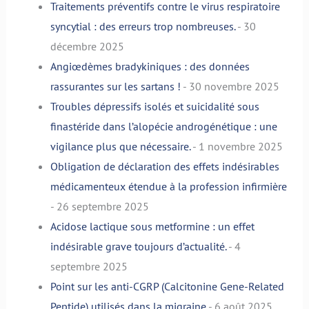
Traitements préventifs contre le virus respiratoire
syncytial : des erreurs trop nombreuses.
- 30
décembre 2025
Angiœdèmes bradykiniques : des données
rassurantes sur les sartans !
- 30 novembre 2025
Troubles dépressifs isolés et suicidalité sous
finastéride dans l’alopécie androgénétique : une
vigilance plus que nécessaire.
- 1 novembre 2025
Obligation de déclaration des effets indésirables
médicamenteux étendue à la profession infirmière
- 26 septembre 2025
Acidose lactique sous metformine : un effet
indésirable grave toujours d’actualité.
- 4
septembre 2025
Point sur les anti-CGRP (Calcitonine Gene-Related
Peptide) utilisés dans la migraine
- 6 août 2025