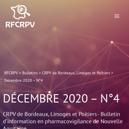
Aller
au
contenu
RFCRPV
>
Bulletins
>
CRPV de Bordeaux, Limoges et Poitiers
>
Décembre 2020 – N°4
DÉCEMBRE 2020 – N°4
CRPV de Bordeaux, Limoges et Poitiers - Bulletin
d’information en pharmacovigilance de Nouvelle
Aquitaine