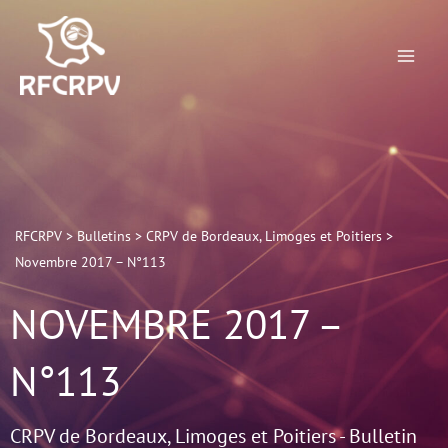
Aller
au
contenu
RFCRPV
>
Bulletins
>
CRPV de Bordeaux, Limoges et Poitiers
>
Novembre 2017 – N°113
NOVEMBRE 2017 –
N°113
CRPV de Bordeaux, Limoges et Poitiers - Bulletin