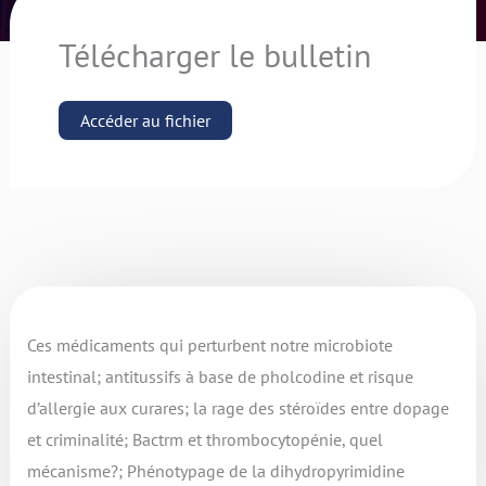
Télécharger le bulletin
Accéder au fichier
Ces médicaments qui perturbent notre microbiote
intestinal; antitussifs à base de pholcodine et risque
d’allergie aux curares; la rage des stéroïdes entre dopage
et criminalité; Bactrm et thrombocytopénie, quel
mécanisme?; Phénotypage de la dihydropyrimidine