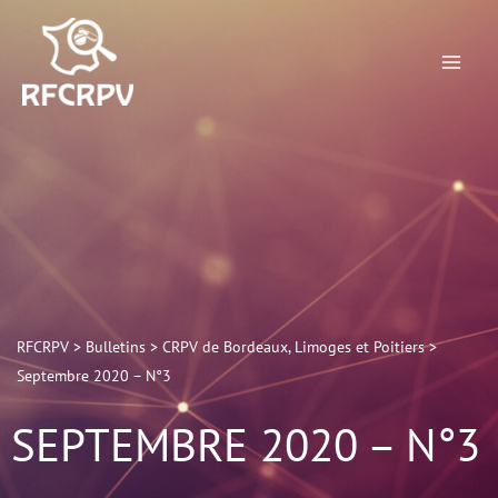
Aller
au
contenu
RFCRPV
>
Bulletins
>
CRPV de Bordeaux, Limoges et Poitiers
>
Septembre 2020 – N°3
SEPTEMBRE 2020 – N°3