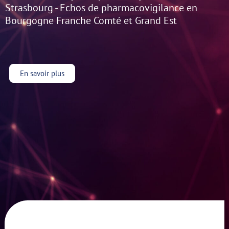
Strasbourg - Echos de pharmacovigilance en
Bourgogne Franche Comté et Grand Est
En savoir plus