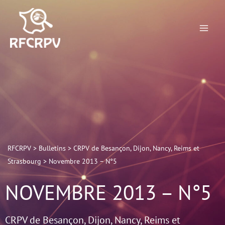
Aller
au
contenu
RFCRPV
>
Bulletins
>
CRPV de Besançon, Dijon, Nancy, Reims et
Strasbourg
>
Novembre 2013 – N°5
NOVEMBRE 2013 – N°5
CRPV de Besançon, Dijon, Nancy, Reims et