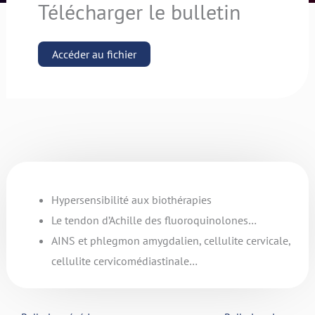
Télécharger le bulletin
Accéder au fichier
Hypersensibilité aux biothérapies
Le tendon d’Achille des fluoroquinolones…
AINS et phlegmon amygdalien, cellulite cervicale,
cellulite cervicomédiastinale…