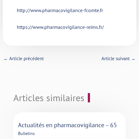
http://www.pharmacovigilance-fcomte.fr
https://www.pharmacovigilance-reims.fr/
←
Article précédent
Article suivant
→
Articles similaires
Actualités en pharmacovigilance – 65
Bulletins