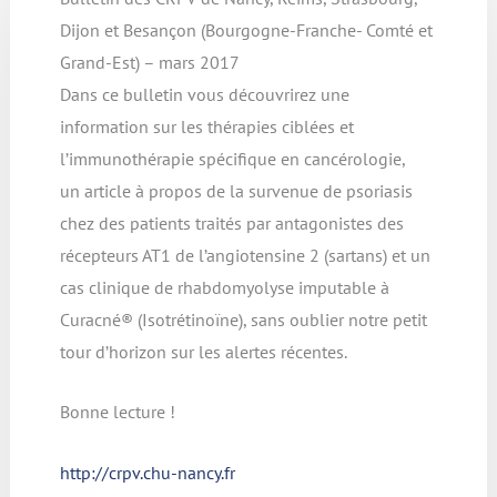
Dijon et Besançon (Bourgogne-Franche- Comté et
Grand-Est) – mars 2017
Dans ce bulletin vous découvrirez une
information sur les thérapies ciblées et
l’immunothérapie spécifique en cancérologie,
un article à propos de la survenue de psoriasis
chez des patients traités par antagonistes des
récepteurs AT1 de l’angiotensine 2 (sartans) et un
cas clinique de rhabdomyolyse imputable à
Curacné® (Isotrétinoïne), sans oublier notre petit
tour d’horizon sur les alertes récentes.
Bonne lecture !
http://crpv.chu-nancy.fr