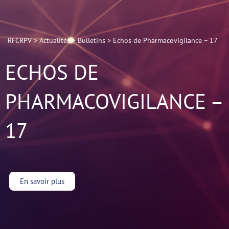
RFCRPV
>
Actualités
>
Bulletins
>
Echos de Pharmacovigilance – 17
ECHOS DE
PHARMACOVIGILANCE –
17
En savoir plus