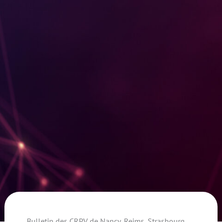
Bulletin des CRPV de Nancy, Reims, Strasbourg,