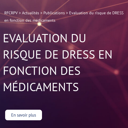
RFCRPV
>
Actualités
>
Publications
>
Evaluation du risque de DRESS
en fonction des médicaments
EVALUATION DU
RISQUE DE DRESS EN
FONCTION DES
MÉDICAMENTS
En savoir plus