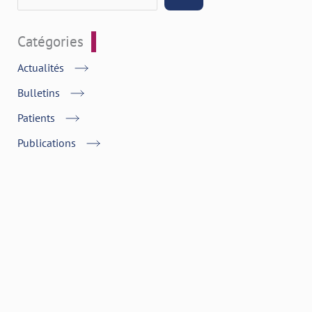
Catégories
Actualités
Bulletins
Patients
Publications
Top News
Politique de confidentialité
Mentions légales
Plan de site