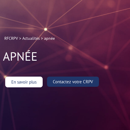
RFCRPV
>
Actualités
>
apnée
APNÉE
Contactez votre CRPV
En savoir plus