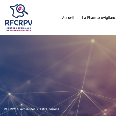
Aller
au
contenu
Accueil
La Pharmacovigilanc
RFCRPV
>
Actualités
>
Astra Zeneca