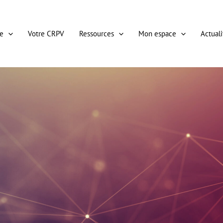
e
Votre CRPV
Ressources
Mon espace
Actuali