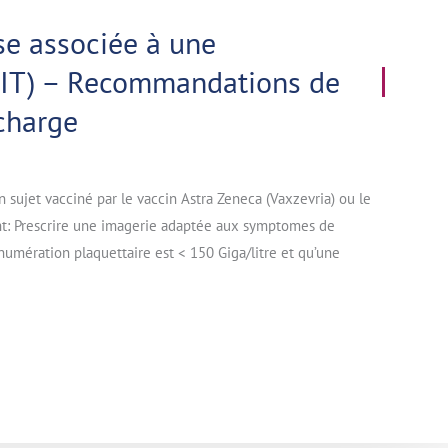
e associée à une
PIT) – Recommandations de
 charge
ujet vacciné par le vaccin Astra Zeneca (Vaxzevria) ou le
nt: Prescrire une imagerie adaptée aux symptomes de
umération plaquettaire est < 150 Giga/litre et qu’une