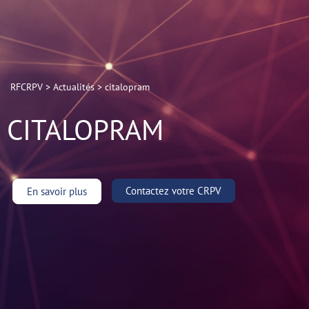
RFCRPV
>
Actualités
>
citalopram
CITALOPRAM
Contactez votre CRPV
En savoir plus