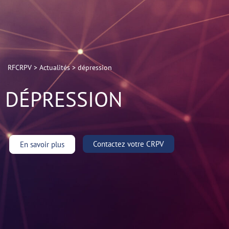
RFCRPV
>
Actualités
>
dépression
DÉPRESSION
Contactez votre CRPV
En savoir plus