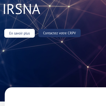
IRSNA
Contactez votre CRPV
En savoir plus