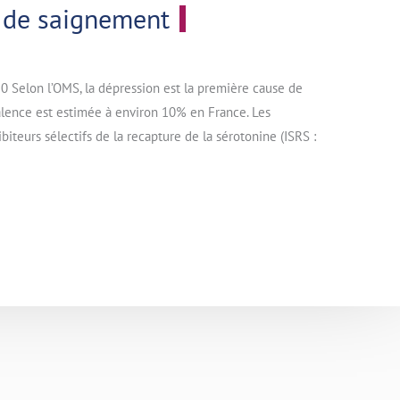
e de saignement
20 Selon l’OMS, la dépression est la première cause de
alence est estimée à environ 10% en France. Les
biteurs sélectifs de la recapture de la sérotonine (ISRS :