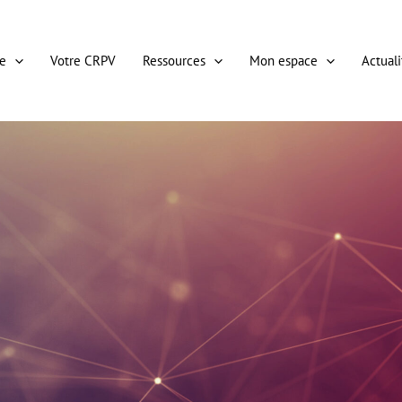
e
Votre CRPV
Ressources
Mon espace
Actuali