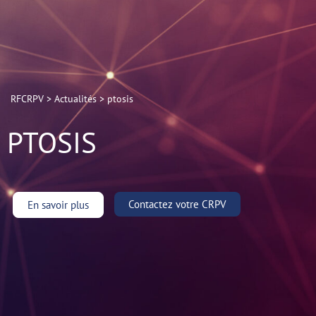
RFCRPV
>
Actualités
>
ptosis
PTOSIS
Contactez votre CRPV
En savoir plus