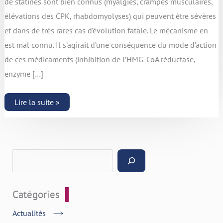
de statines sont bien connus (myalgies, crampes musculaires,
élévations des CPK, rhabdomyolyses) qui peuvent être sévères
et dans de très rares cas d’évolution fatale. Le mécanisme en
est mal connu. Il s’agirait d’une conséquence du mode d’action
de ces médicaments (inhibition de l’HMG-CoA réductase,
enzyme […]
Lire la suite »
Catégories
Actualités