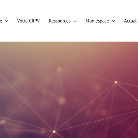
e
Votre CRPV
Ressources
Mon espace
Actuali