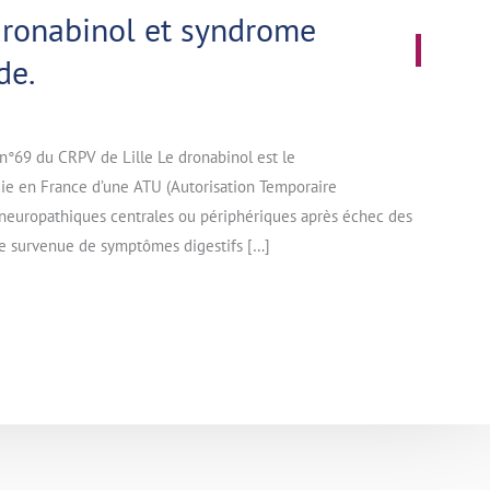
dronabinol et syndrome
de.
n°69 du CRPV de Lille Le dronabinol est le
ie en France d’une ATU (Autorisation Temporaire
s neuropathiques centrales ou périphériques après échec des
 de survenue de symptômes digestifs […]