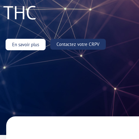
THC
Contactez votre CRPV
En savoir plus