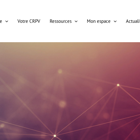
e
Votre CRPV
Ressources
Mon espace
Actuali