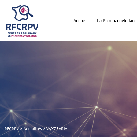
Aller
au
contenu
Accueil
La Pharmacovigilanc
RFCRPV
>
Actualités
>
VAXZEVRIA