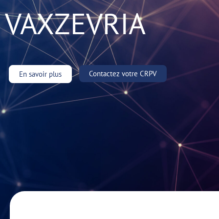
VAXZEVRIA
Contactez votre CRPV
En savoir plus