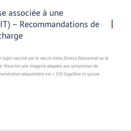
e associée à une
PIT) – Recommandations de
 charge
ujet vacciné par le vaccin Astra Zeneca (Vaxzevria) ou le
nt: Prescrire une imagerie adaptée aux symptomes de
umération plaquettaire est < 150 Giga/litre et qu’une