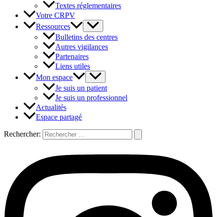
Textes réglementaires
Votre CRPV
Ressources
Bulletins des centres
Autres vigilances
Partenaires
Liens utiles
Mon espace
Je suis un patient
Je suis un professionnel
Actualités
Espace partagé
Rechercher: