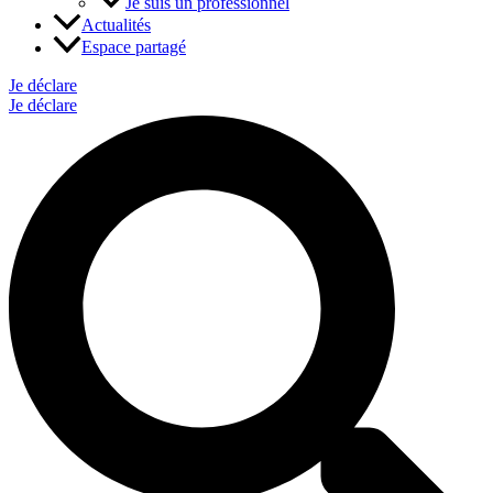
Je suis un professionnel
Actualités
Espace partagé
Je déclare
Je déclare