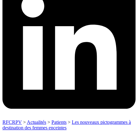
RFCRPV
>
Actualités
>
Patients
>
Les nouveaux pictogrammes à
destination des femmes enceintes