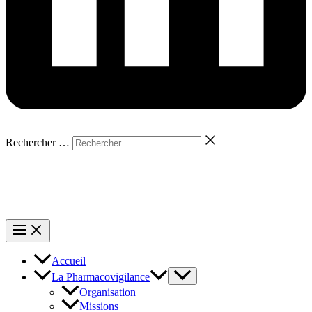
Rechercher …
Accueil
La Pharmacovigilance
Organisation
Missions