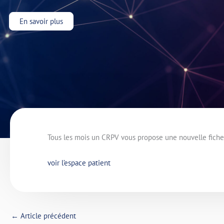
En savoir plus
Tous les mois un CRPV vous propose une nouvelle fich
voir l’espace patient
←
Article précédent