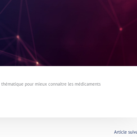
e thématique pour mieux connaitre les médicaments
Article sui