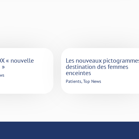
 « nouvelle
Les nouveaux pictogramme
 »
destination des femmes
enceintes
ws
Patients
,
Top News