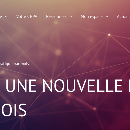
e
Votre CRPV
Ressources
Mon espace
Actuali
pratique par mois
: UNE NOUVELLE 
OIS