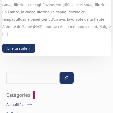
canagliflozine, empagliflozine, ertugliflozine et sotagliflozine.
En France, la canagliflozine, la dapagliflozine et
l’empagliflozine bénéficient d’un avis favorable de la Haute
Autorité de Santé (HAS) pour l’accès au remboursement. Malgré
[…]
Lire la suite »
Catégories
Actualités