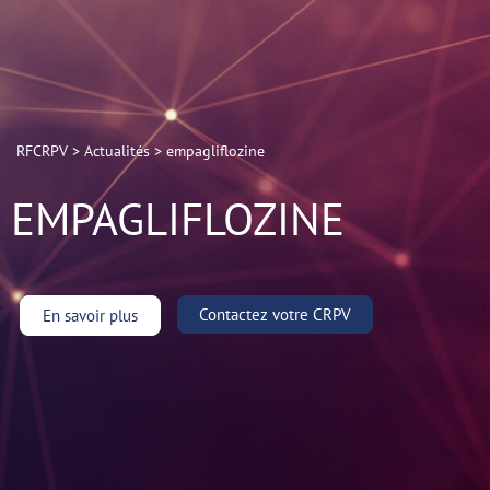
RFCRPV
>
Actualités
>
empagliflozine
EMPAGLIFLOZINE
Contactez votre CRPV
En savoir plus