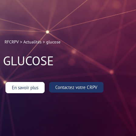
RFCRPV
>
Actualités
>
glucose
GLUCOSE
Contactez votre CRPV
En savoir plus