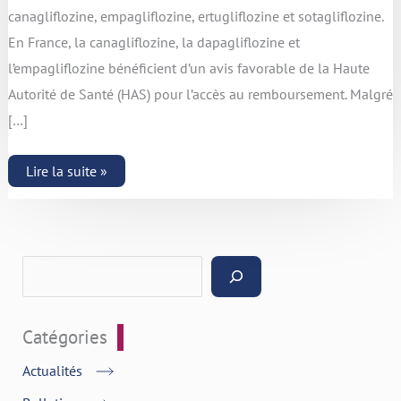
canagliflozine, empagliflozine, ertugliflozine et sotagliflozine.
En France, la canagliflozine, la dapagliflozine et
l’empagliflozine bénéficient d’un avis favorable de la Haute
Autorité de Santé (HAS) pour l’accès au remboursement. Malgré
[…]
Lire la suite »
Catégories
Actualités