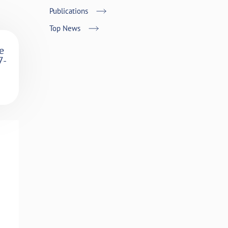
Publications
Top News
e
7-