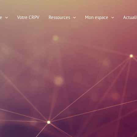
e
Votre CRPV
Ressources
Mon espace
Actuali