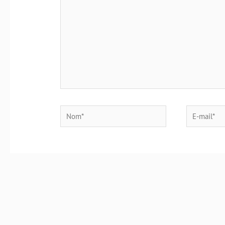
Nom*
E-
mail*