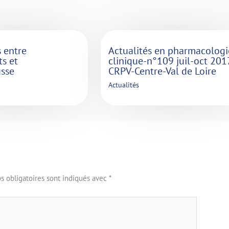
s entre
Actualités en pharmacologi
s et
clinique-n°109 juil-oct 201
sse
CRPV-Centre-Val de Loire
Actualités
s obligatoires sont indiqués avec
*