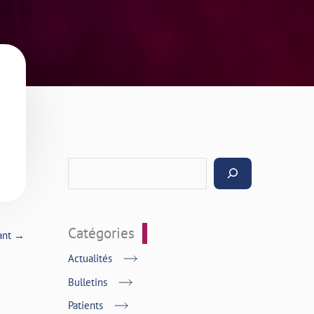
Catégories
vant
→
Actualités
Bulletins
Patients