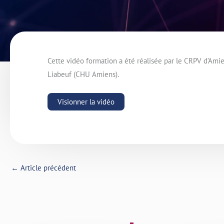
Cette vidéo formation a été réalisée par le CRPV d’Ami
Liabeuf (CHU Amiens).
Visionner la vidéo
←
Article précédent