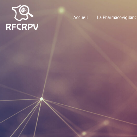
Aller
au
Accueil
La Pharmacovigilanc
contenu