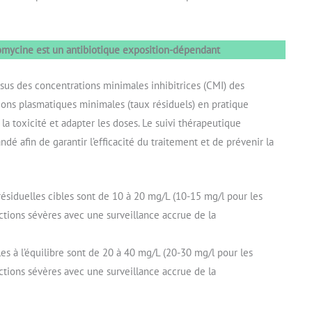
omycine est un antibiotique exposition-dépendant
sus des concentrations minimales inhibitrices (CMI) des
tions plasmatiques minimales (taux résiduels) en pratique
 la toxicité et adapter les doses. Le suivi thérapeutique
 afin de garantir l’efficacité du traitement et de prévenir la
résiduelles cibles sont de 10 à 20 mg/L (10-15 mg/l pour les
ctions sévères avec une surveillance accrue de la
les à l’équilibre sont de 20 à 40 mg/L (20-30 mg/l pour les
ctions sévères avec une surveillance accrue de la