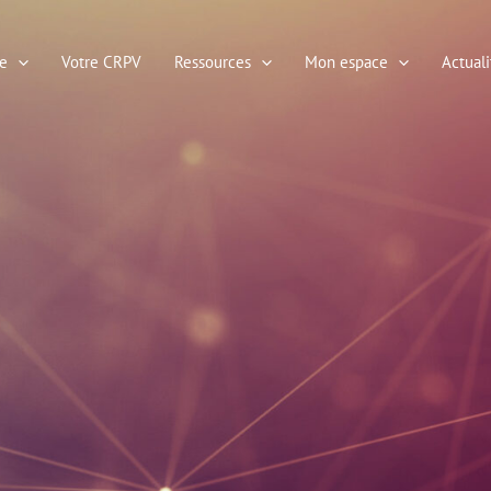
e
Votre CRPV
Ressources
Mon espace
Actuali