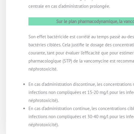
centrale en cas d’administration prolongée.
Sur le plan pharmacodynamique, la vanc
Son effet bactéricide est corrélé au temps passé au-des
bactéries ciblées. Cela justifie le dosage des concentra
courante, tant pour évaluer l’efficacité que pour estimer
pharmacologique (STP) de la vancomycine est recommandé
néphrotoxicité.
En cas d’administration discontinue, les concentrations 
infections non compliquées et 15-20 mg/l pour les infe
néphrotoxicité).
En cas d’administration continue, les concentrations cib
infections non compliquées et 30-40 mg/l pour les infe
néphrotoxicité).