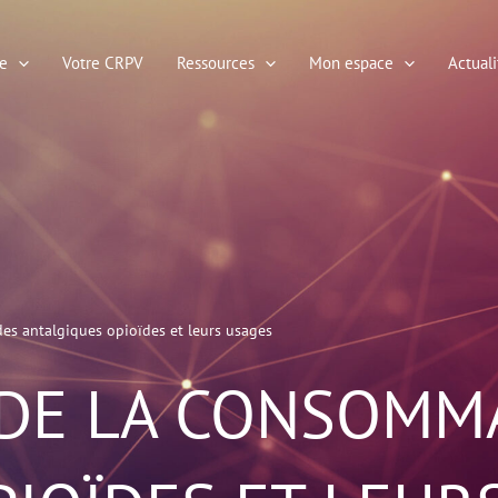
e
Votre CRPV
Ressources
Mon espace
Actuali
es antalgiques opioïdes et leurs usages
 DE LA CONSOMM