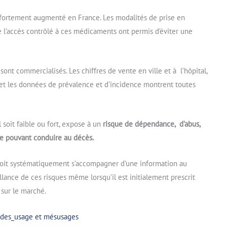
 fortement augmenté en France. Les modalités de prise en
ue l’accès contrôlé à ces médicaments ont permis d’éviter une
nt commercialisés. Les chiffres de vente en ville et à l’hôpital,
t les données de prévalence et d’incidence montrent toutes
 soit faible ou fort, expose à un
risque de dépendance, d’abus,
re pouvant conduire au décès.
 doit systématiquement s’accompagner d’une information au
illance de ces risques même lorsqu’il est initialement prescrit
 sur le marché.
oïdes_usage et mésusages