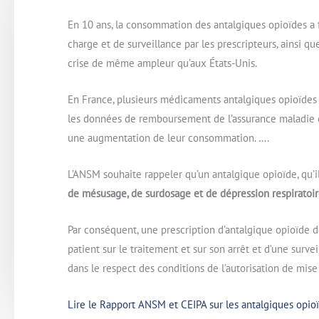
En 10 ans, la consommation des antalgiques opioïdes a
charge et de surveillance par les prescripteurs, ainsi q
crise de même ampleur qu’aux États-Unis.
En France, plusieurs médicaments antalgiques opioïdes so
les données de remboursement de l’assurance maladie e
une augmentation de leur consommation. ….
L’ANSM souhaite rappeler qu’un antalgique opioïde, qu’il
de mésusage, de surdosage et de dépression respiratoi
Par conséquent, une prescription d’antalgique opioïde
patient sur le traitement et sur son arrêt et d’une surve
dans le respect des conditions de l’autorisation de mise
Lire le
Rapport ANSM et CEIPA sur les antalgiques opi