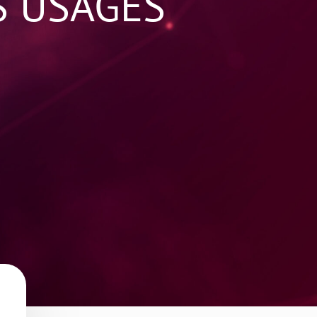
S USAGES