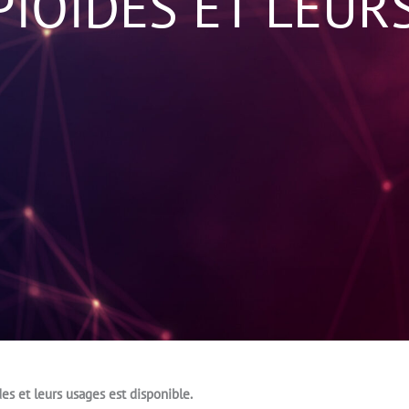
IOÏDES ET LEUR
s et leurs usages est disponible.