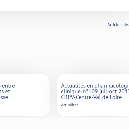
Article sui
s entre
Actualités en pharmacologi
s et
clinique-n°109 juil-oct 201
sse
CRPV-Centre-Val de Loire
Actualités