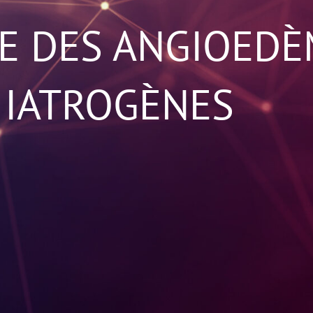
GE DES ANGIOED
 IATROGÈNES