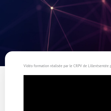
Vidéo formation réalisée par le CRPV de Lillerésentée 