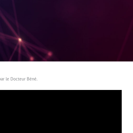
par le Docteur Béné.