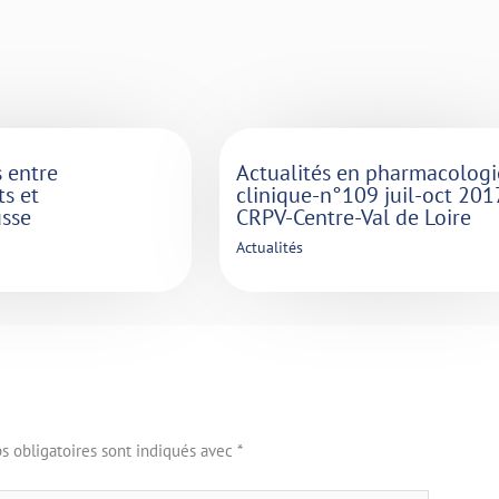
s entre
Actualités en pharmacologi
s et
clinique-n°109 juil-oct 201
sse
CRPV-Centre-Val de Loire
Actualités
s obligatoires sont indiqués avec
*