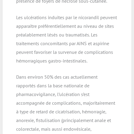
présence de foyers de nécrose sous-cutanée.
Les ulcérations induites par le nicorandil peuvent
apparaître préférentiellement au niveau de sites
préalablement lésés ou traumatisés. Les
traitements concomitants par AINS et aspirine
peuvent favoriser la survenue de complications
hémorragiques gastro-intestinales.
Dans environ 50% des cas actuellement
rapportés dans la base nationale de
pharmacovigilance, l’ulcération s’est
accompagnée de complications, majoritairement
à type de retard de cicatrisation, hémorragie,
anorexie, fistulisation (principalement anale et
colorectale, mais aussi endovésicale,