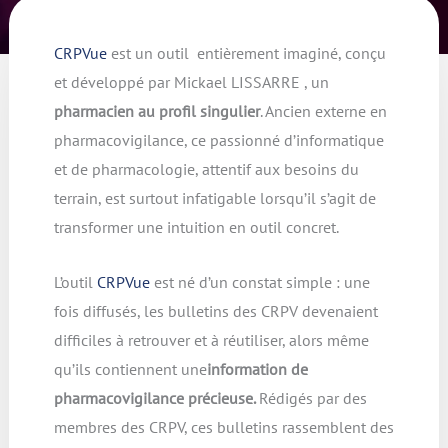
CRPVue
est un outil entièrement imaginé, conçu
et développé par Mickael LISSARRE , un
pharmacien au profil singulier
. Ancien externe en
pharmacovigilance, ce passionné d’informatique
et de pharmacologie, attentif aux besoins du
terrain, est surtout infatigable lorsqu’il s’agit de
transformer une intuition en outil concret.
L’outil
CRPVue
est né d’un constat simple : une
fois diffusés, les bulletins des CRPV devenaient
difficiles à retrouver et à réutiliser, alors même
qu’ils contiennent une
information de
pharmacovigilance précieuse.
Rédigés par des
membres des CRPV, ces bulletins rassemblent des