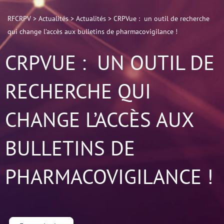
RFCRPV
>
Actualités
>
Actualités
>
CRPVue : un outil de recherche
qui change l’accès aux bulletins de pharmacovigilance !
CRPVUE : UN OUTIL DE
RECHERCHE QUI
CHANGE L’ACCÈS AUX
BULLETINS DE
PHARMACOVIGILANCE !