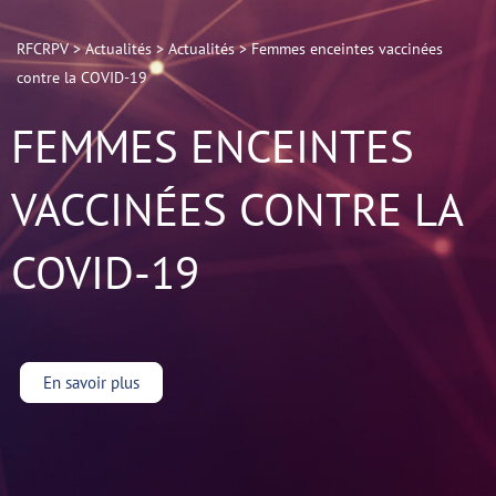
RFCRPV
>
Actualités
>
Actualités
>
Femmes enceintes vaccinées
contre la COVID-19
FEMMES ENCEINTES
VACCINÉES CONTRE LA
COVID-19
En savoir plus