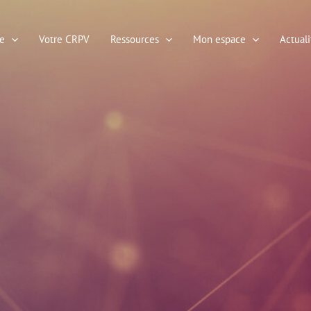
e
Votre CRPV
Ressources
Mon espace
Actuali