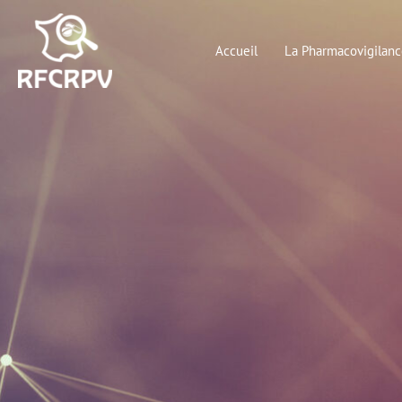
Aller
au
Accueil
La Pharmacovigilanc
contenu