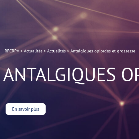
RFCRPV
>
Actualités
>
Actualités
>
Antalgiques opioïdes et grossesse
ANTALGIQUES OP
En savoir plus